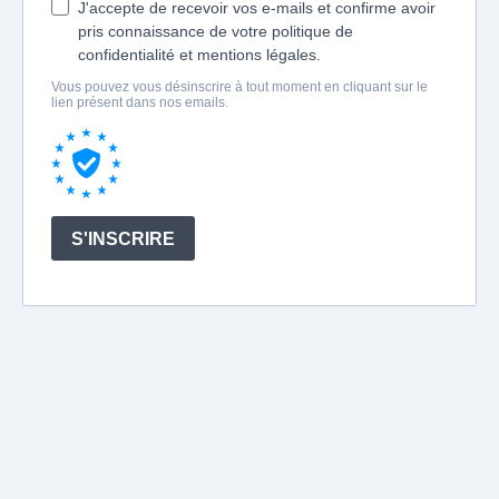
J'accepte de recevoir vos e-mails et confirme avoir
pris connaissance de votre politique de
confidentialité et mentions légales.
Vous pouvez vous désinscrire à tout moment en cliquant sur le
lien présent dans nos emails.
S'INSCRIRE